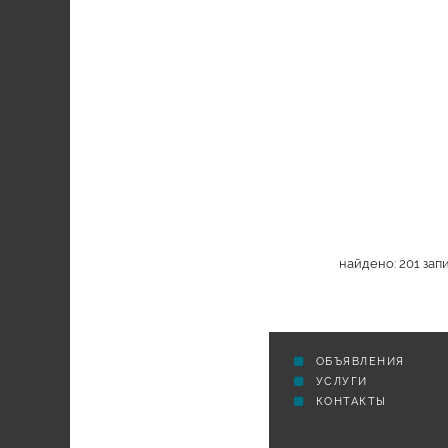
СЕЛЬСКАЯ ТРИБУНА
найдено: 201 зап
ОБЪЯВЛЕНИЯ
УСЛУГИ
КОНТАКТЫ