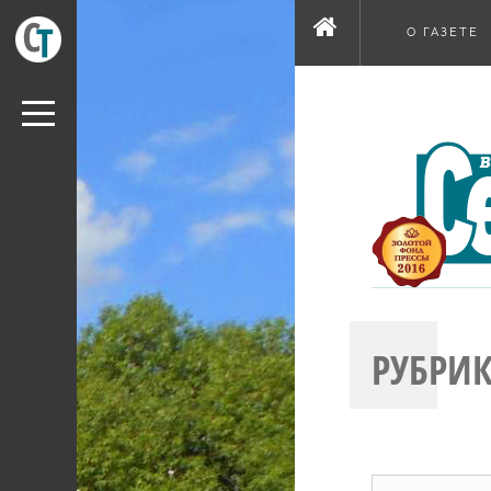
О ГАЗЕТЕ
РУБРИК