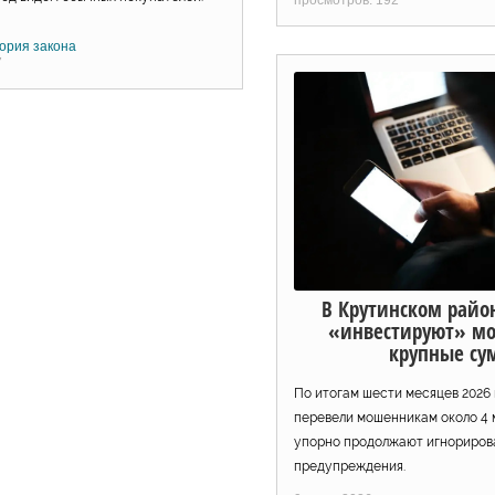
ория закона
7
В Крутинском райо
«инвестируют» м
крупные с
По итогам шести месяцев 2026
перевели мошенникам около 4 м
упорно продолжают игнориров
предупреждения.