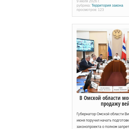
9 июля 2026 г.
рубрика:
Территория закона
просмотров: 123
В Омской области мо
продажу ве
Губернатор Омской области Ви
июня поручил начать подготов
законопроекта о полном запре