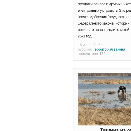
продажи вейпов и других ник
электронных устройств. Это р
после одобрения Государстве
федерального закона, который
регионам право вводить такой 
2032 год.
15 июня 2026 г.
рубрика:
Территория закона
просмотров: 172
Тишина на о