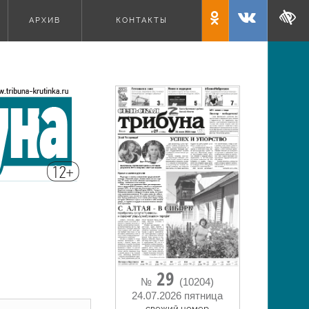
АРХИВ
КОНТАКТЫ
29
№
(10204)
24.07.2026 пятница
cвежий номер