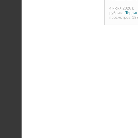
4 июня 2026 г.
рубрика:
Террит
просмотров: 18