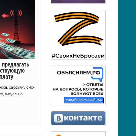
 предлагать
ествующую
плату
нков, рассылку смс-
к, визуально