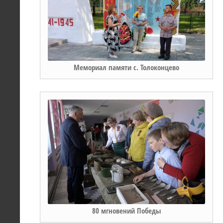
Мемориал памяти с. Толоконцево
80 мгновений Победы