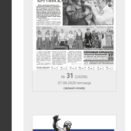
31
№
(10206)
07.08.2026 пятница
cвежий номер