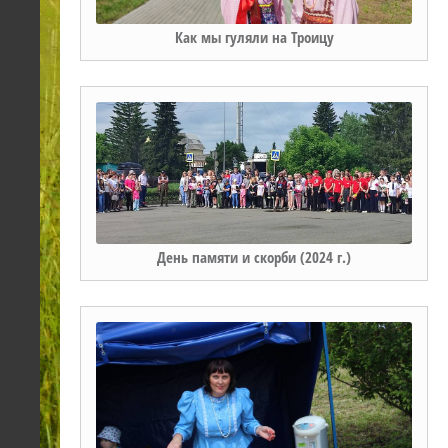
Как мы гуляли на Троицу
День памяти и скорби (2024 г.)