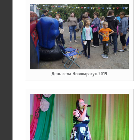
День села Новокарасук-2019