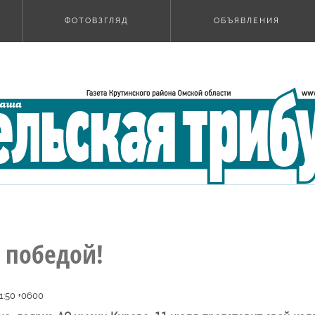
ФОТОВЗГЛЯД
ОБЪЯВЛЕНИЯ
 победой!
1:50 +0600