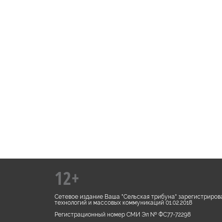
12+
Сетевое издание Ваша "Сельская трибуна" зарегистриров
технологий и массовых коммуникаций 01.02.2018
Регистрационный номер СМИ Эл № ФС77-72298