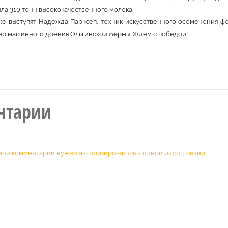
ла 310 тонн высококачественного молока.
же выступят Надежда Парксеп, техник искусственного осеменения ф
ер машинного доения Ольгинской фермы. Ждем с победой!
нтарии
вой комментарий нужно авторизироваться в одной из соц. сетей