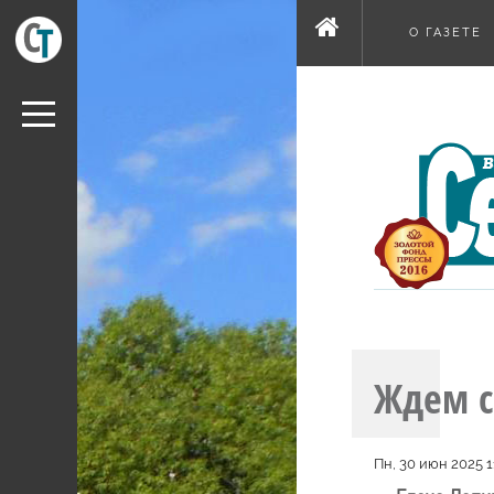
О ГАЗЕТЕ
Ждем с
Пн, 30 июн 2025 1