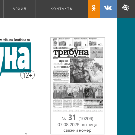
АРХИВ
КОНТАКТЫ
31
№
(10206)
07.08.2026 пятница
cвежий номер