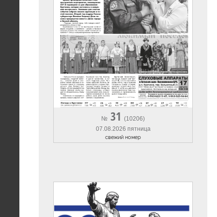
31
№
(10206)
07.08.2026 пятница
cвежий номер