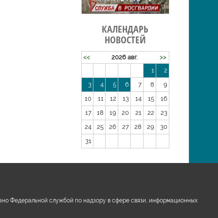
КАЛЕНДАРЬ
НОВОСТЕЙ
<<
2026 авг.
>>
1
2
3
4
5
6
7
8
9
10
11
12
13
14
15
16
17
18
19
20
21
22
23
24
25
26
27
28
29
30
31
ано Федеральной службой по надзору в сфере связи, информационных