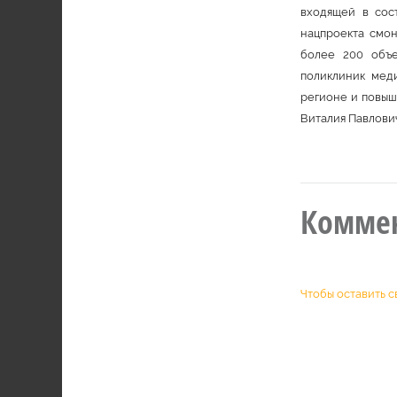
входящей в сос
нацпроекта смо
более 200 объе
поликлиник мед
регионе и повыш
Виталия Павлови
Комме
Чтобы оставить с