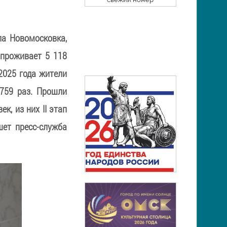
ла Новомосковка,
проживает 5 118
 2025 года жители
759 раз. Прошли
к, из них II этап
шет пресс-служба