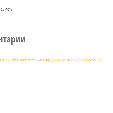
жба АСИ
нтарии
вой комментарий нужно авторизироваться в одной из соц. сетей