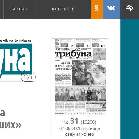
АРХИВ
КОНТАКТЫ
а
31
аших»
№
(10206)
07.08.2026 пятница
cвежий номер