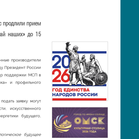
с продлили прием
най наших» до 15
енные производители
оду Президент России
мер поддержки МСП в
ика» и профильного
подать заявку могут
ти, искусственного
ергетики будущего,
логическое будущее