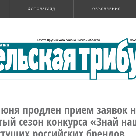
ФОТОВЗГЛЯД
ОБЪЯВЛЕНИЯ
июня продлен прием заявок н
тый сезон конкурса «Знай н
стущих российских брендов