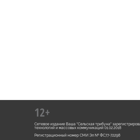
12+
Сетевое издание Ваша "Сельская трибуна" зарегистриров
технологий и массовых коммуникаций 01.02.2018
Регистрационный номер СМИ Эл № ФС77-72298